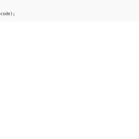
>code);