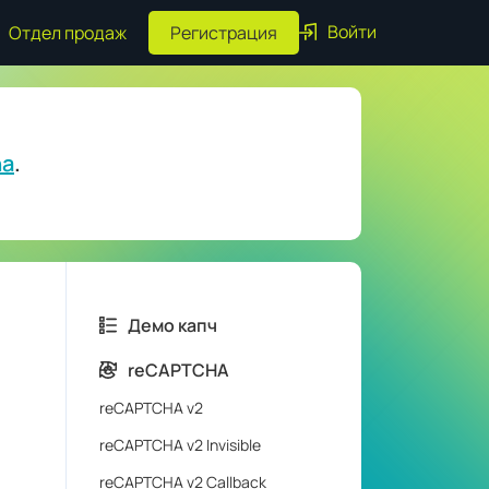
Войти
Отдел продаж
Регистрация
ha
.
Демо капч
reCAPTCHA
reCAPTCHA v2
reCAPTCHA v2 Invisible
reCAPTCHA v2 Callback