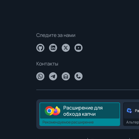
Следите за нами
Контакты
Расширение для
Р
обхода капчи
Рекомендуемое расширение
Альтер