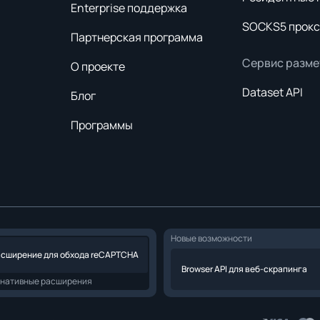
Enterprise поддержка
SOCKS5 прокс
Партнерская программа
Сервис разме
О проекте
Dataset API
Блог
Программы
Новые возможности
асширение для обхода reCAPTCHA
Browser API для веб-скрапинга
нативные расширения