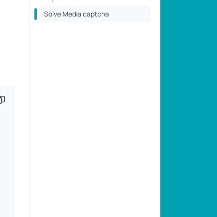
Solve Media captcha
копировать фрагмент кода