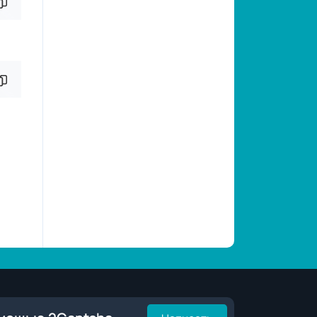
копировать фрагмент кода
копировать фрагмент кода