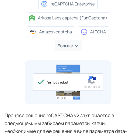
reCAPTCHA Enterprise
Arkose Labs captcha (FunCaptcha)
Amazon captcha
ALTCHA
Больше
Процесс решения reCAPTCHA v2 заключается в
следующем: мы забираем параметры капчи,
необходимые для ее решения в виде параметра data-