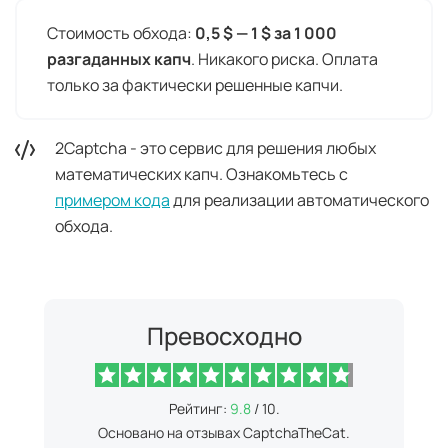
Стоимость обхода:
0,5 $ — 1 $ за 1 000
разгаданных капч
. Никакого риска. Оплата
только за фактически решенные капчи.
2Captcha - это сервис для решения любых
математических капч. Ознакомьтесь с
примером кода
для реализации автоматического
обхода.
Превосходно
Рейтинг:
9.8
/ 10.
Основано на отзывах CaptchaTheCat.