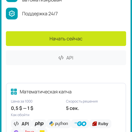
Поддержка 24/7
Начать сейчас
API
Математическая капча
Цена за 1000
Скорость решения
0,5 $ — 1 $
5 сек.
Как обойти
API