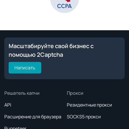
Масштабируйте свой бизнес с
помощью 2Captcha
Написать
Решатель капчи
Прокси
API
Резидентные прокси
Расширение для браузера
SOCKS5 прокси
Puppeteer