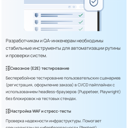
Разработчикам и QA-инженерам необходимы
стабильные инструменты для автоматизации рутины
и проверки систем.
Сквозное (E2E) тестирование
Бесперебойное тестирование пользовательских сценариев
(регистрация, оформление заказа) в CI/CD пайплайнах с
использованием headless-браузеров (Puppeteer, Playwright)
без блокировок на тестовых стендах.
Настройка WAF и стресс-тесты
Проверка надежности инфраструктуры. Помогает
специалистам по кибербезопасности (Pentest)