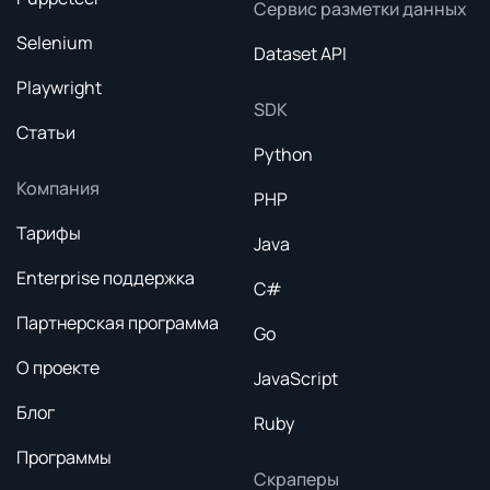
Сервис разметки данных
Selenium
Dataset API
Playwright
SDK
Статьи
Python
Компания
PHP
Тарифы
Java
Enterprise поддержка
C#
Партнерская программа
Go
О проекте
JavaScript
Блог
Ruby
Программы
Скраперы