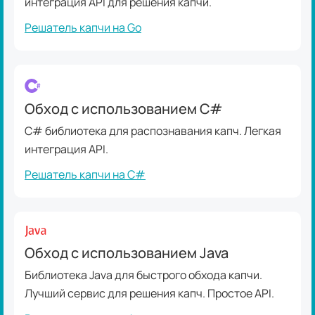
интеграция API для решения капчи.
Решатель капчи на Go
Обход с использованием C#
C# библиотека для распознавания капч. Легкая
интеграция API.
Решатель капчи на C#
Обход с использованием Java
Библиотека Java для быстрого обхода капчи.
Лучший сервис для решения капч. Простое API.