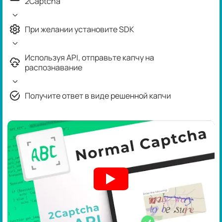
2Captcha
При желании установите SDK
Используя API, отправьте капчу на
распознавание
Получите ответ в виде решенной капчи