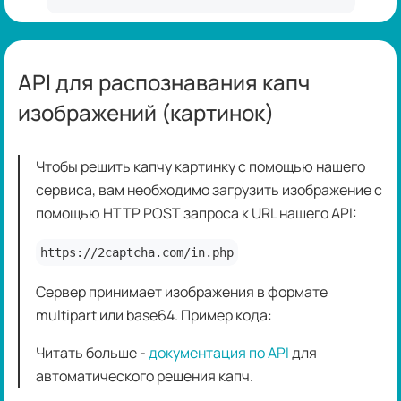
API для распознавания капч
изображений (картинок)
Чтобы решить капчу картинку с помощью нашего
сервиса, вам необходимо загрузить изображение с
помощью HTTP POST запроса к URL нашего API:
https://2captcha.com/in.php
Сервер принимает изображения в формате
multipart или base64. Пример кода:
Читать больше -
документация по API
для
автоматического решения капч.