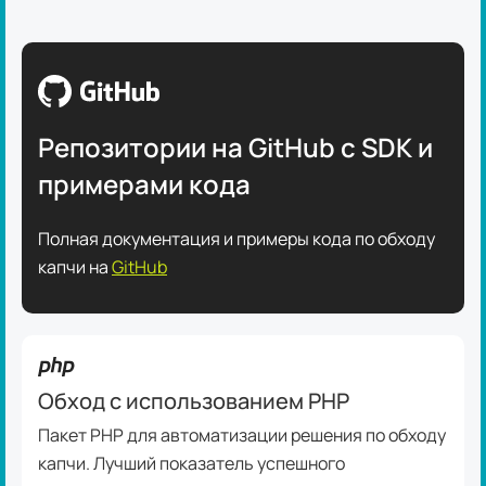
Репозитории на GitHub с SDK и
примерами кода
Полная документация и примеры кода по обходу
капчи на
GitHub
Обход с использованием PHP
Пакет PHP для автоматизации решения по обходу
капчи. Лучший показатель успешного