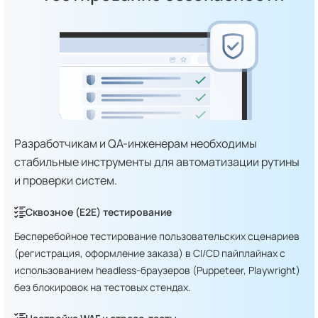
Разработчикам и QA-инженерам необходимы
стабильные инструменты для автоматизации рутины
и проверки систем.
Сквозное (E2E) тестирование
Бесперебойное тестирование пользовательских сценариев
(регистрация, оформление заказа) в CI/CD пайплайнах с
использованием headless-браузеров (Puppeteer, Playwright)
без блокировок на тестовых стендах.