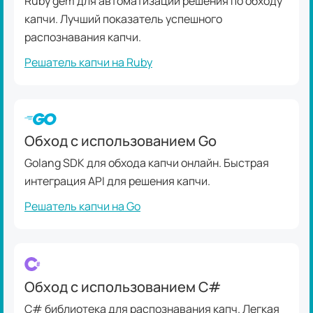
Ruby gem для автоматизации решения по обходу
капчи. Лучший показатель успешного
распознавания капчи.
Решатель капчи на Ruby
Обход с использованием Go
Golang SDK для обхода капчи онлайн. Быстрая
интеграция API для решения капчи.
Решатель капчи на Go
Обход с использованием C#
C# библиотека для распознавания капч. Легкая