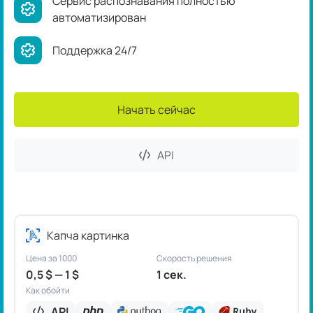
Сервис распознавания полностью
автоматизирован
Поддержка 24/7
Начать сейчас
API
Капча картинка
Цена за 1000
Скорость решения
0,5 $ — 1 $
1 сек.
Как обойти
API