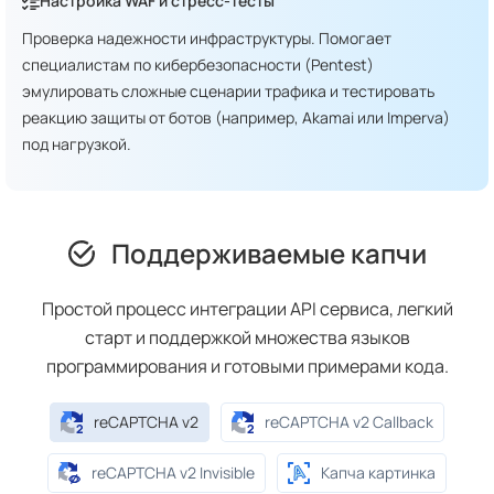
Настройка WAF и стресс-тесты
Проверка надежности инфраструктуры. Помогает
специалистам по кибербезопасности (Pentest)
эмулировать сложные сценарии трафика и тестировать
реакцию защиты от ботов (например, Akamai или Imperva)
под нагрузкой.
Поддерживаемые капчи
Простой процесс интеграции API сервиса, легкий
старт и поддержкой множества языков
программирования и готовыми примерами кода.
reCAPTCHA v2
reCAPTCHA v2 Callback
reCAPTCHA v2 Invisible
Капча картинка