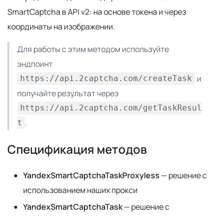
SmartCaptcha в API v2: на основе токена и через
координаты на изображении.
Для работы с этим методом используйте
эндпоинт
и
https://api.2captcha.com/createTask
получайте результат через
https://api.2captcha.com/getTaskResul
.
t
Спецификация методов
YandexSmartCaptchaTaskProxyless
— решение с
использованием наших прокси
YandexSmartCaptchaTask
— решение с