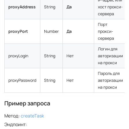
proxyAddress
String
Да
хост прокси-
сервера
Порт
proxyPort
Number
Да
прокси-
сервера
Логин для
proxyLogin
String
Нет
авторизации
на прокси
Пароль для
proxyPassword
String
Нет
авторизации
на прокси
Пример запроса
Метод:
createTask
Эндпоинт: