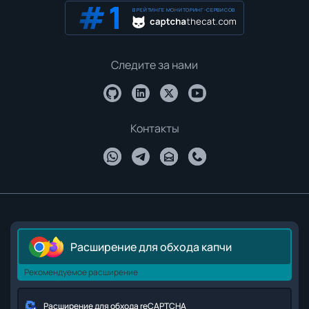
В РЕЙТИНГЕ МОНИТОРИНГ-СЕРВИСОВ
Следите за нами
Контакты
Расширение для обхода капчи
Рекомендуемое расширение
Расширение для обхода reCAPTCHA