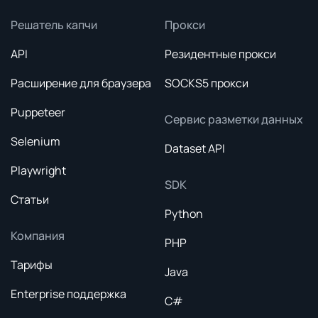
Решатель капчи
Прокси
API
Резидентные прокси
Расширение для браузера
SOCKS5 прокси
Puppeteer
Сервис разметки данных
Selenium
Dataset API
Playwright
SDK
Статьи
Python
Компания
PHP
Тарифы
Java
Enterprise поддержка
C#