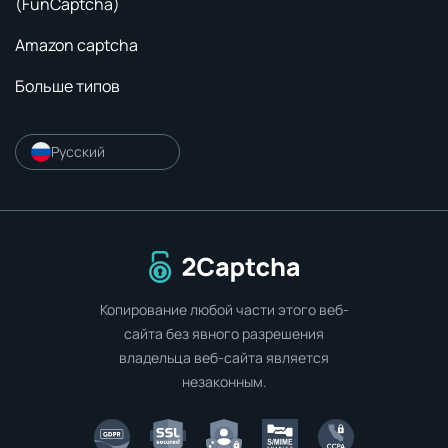
(FunCaptcha)
Amazon captcha
Больше типов
Русский
Перейти на главную страницу
Копирование любой части этого веб-
сайта без явного разрешения
владельца веб-сайта является
незаконным.