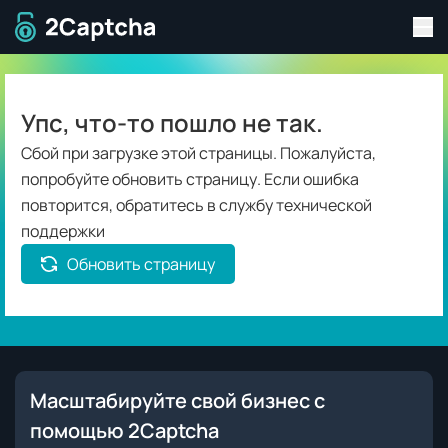
Пер
Перейти на главную страницу
Упс, что-то пошло не так.
Сбой при загрузке этой страницы. Пожалуйста,
попробуйте обновить страницу. Если ошибка
повторится, обратитесь в службу технической
поддержки
Обновить страницу
Масштабируйте свой бизнес с
помощью 2Captcha