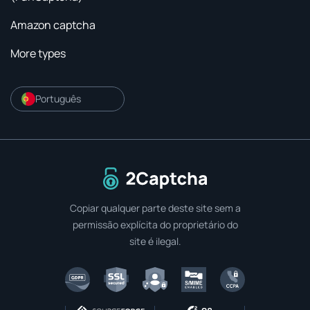
Amazon captcha
More types
Português
Para a página inicial
Copiar qualquer parte deste site sem a
permissão explícita do proprietário do
site é ilegal.