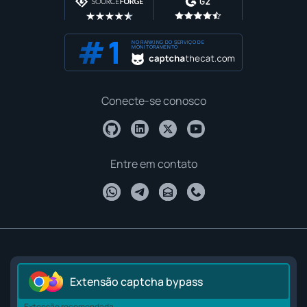
NO RANKING DO SERVIÇO DE
MONITORAMENTO
Conecte-se conosco
Entre em contato
Extensão captcha bypass
Extensão recomendada