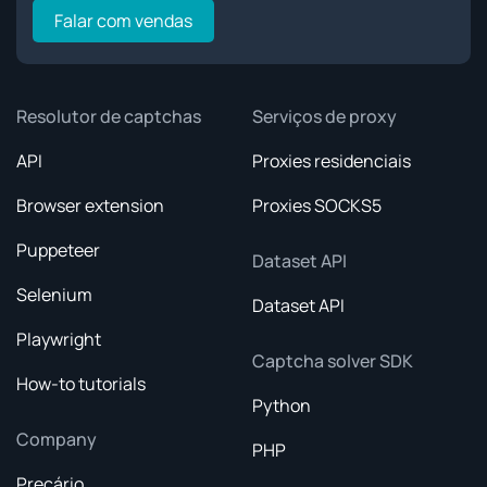
Falar com vendas
Resolutor de captchas
Serviços de proxy
API
Proxies residenciais
Browser extension
Proxies SOCKS5
Puppeteer
Dataset API
Selenium
Dataset API
Playwright
Captcha solver SDK
How-to tutorials
Python
Company
PHP
Preçário