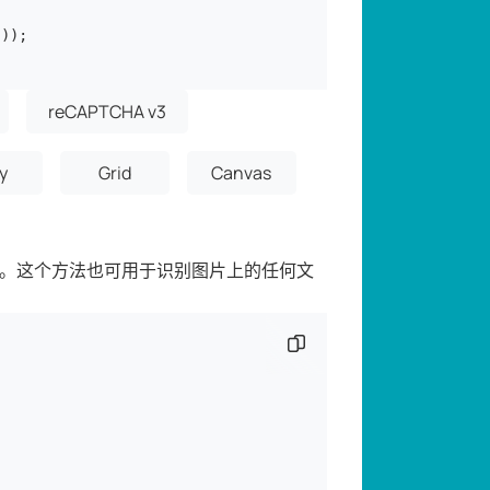
));

reCAPTCHA v3
y
Grid
Canvas
图片）。这个方法也可用于识别图片上的任何文
复制代码片段