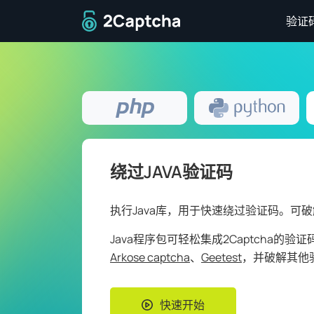
返回主页
验证
绕过JAVA验证码
执行Java库，用于快速绕过验证码。可破
Java程序包可轻松集成2Captcha的验
Arkose captcha
、
Geetest
，并破解其他
快速开始