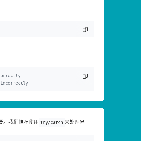
复制代码片段
correctly
复制代码片段
 incorrectly
要。我们推荐使用
来处理异
try/catch