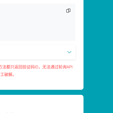
复制代码片段
法都只返回验证码ID，无法通过轮询API
人工破解。