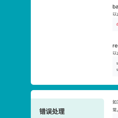
ba
以
re
以
如
错误处理
常