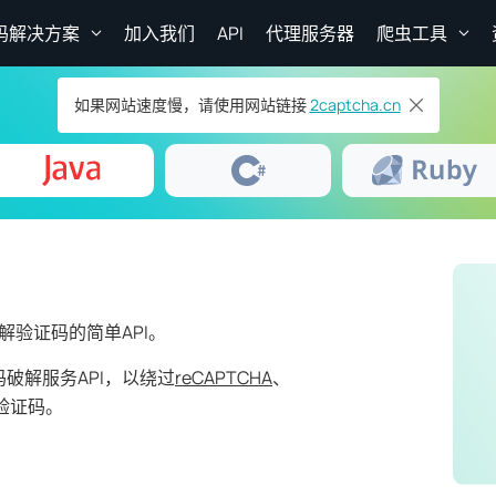
码解决方案
加入我们
API
代理服务器
爬虫工具
如果网站速度慢，请使用网站链接
2captcha.cn
解验证码的简单API。
证码破解服务API，以绕过
reCAPTCHA
、
验证码。