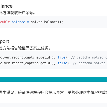
lance
此方法获取账户余额。
double
balance
=
 solver.balance();
port
此方法报告验证码答案之优劣。
solver.report(captcha.getId(), 
true
); 
// captcha solved 
solver.report(captcha.getId(), 
false
); 
// captcha solved
发生错误，验证码破解程序会提示异常。妥善处理这类情况很重
。