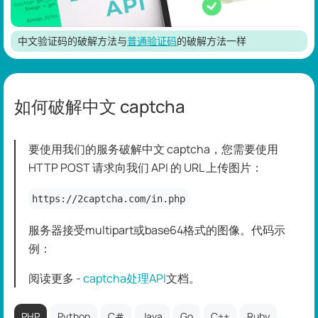
中文验证码的破解方法与
普通验证码
的破解方法一样
如何破解中文 captcha
要使用我们的服务破解中文 captcha，您需要使用
HTTP POST 请求向我们 API 的 URL 上传图片：
https://2captcha.com/in.php
服务器接受multipart或base64格式的图像。代码示
例：
阅读更多 -
captcha处理API
文档。
PHP
Python
C#
Java
Go
C++
Ruby