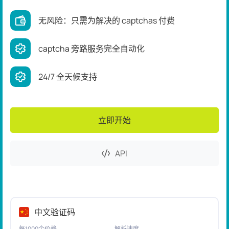
无风险：只需为解决的 captchas 付费
captcha 旁路服务完全自动化
24/7 全天候支持
立即开始
API
中文验证码
每1000个价格
解析速度