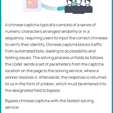
A chinese captcha typically consists of a series of
numeric characters arranged randomly or in a
sequence, requiring users to input the correct chineses
to verify their identity. Chinese captcha blocks traffic
from automated bots, leading to accessibility and
testing issues. The solving process unfolds as follows:
the coder sends a set of parameters from the captcha
location on the page to the solving service, where a
worker resolves it. Afterwards, the response is returned
to us in the form of a token, which must be entered into
the designated field to bypass.
Bypass chinese captcha with the fastest solving
service.