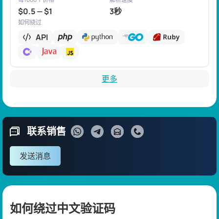
$0.5 — $1
3秒
如何绕过
API
更多
联系销售
发送消息
如何绕过中文验证码