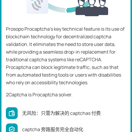
Prosopo Procaptcha's key technical feature is its use of
blockchain technology for decentralized captcha
validation. It eliminates the need to store user data,
while providing a seamless drop-in replacement for
traditional captcha systems like reCAPTCHA.
Procaptcha can block legitimate traffic, such as that
from automated testing tools or users with disabilities
who rely on accessibility technologies.
2Captcha is Procaptcha solver.
无风险：只需为解决的 captchas 付费
captcha 旁路服务完全自动化