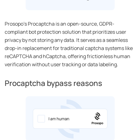
Prosopo's Procaptcha is an open-source, GDPR-
compliant bot protection solution that prioritizes user
privacy by not storing any data. It serves as a seamless
drop-in replacement for traditional captcha systems like
reCAPTCHA and hCaptcha, offering frictionless human
verification without user tracking or data labeling.
Procaptcha bypass reasons