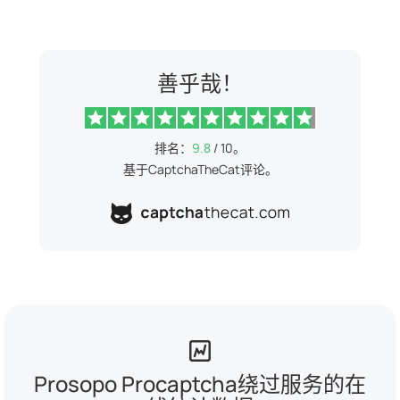
善乎哉！
排名：
9.8
/ 10。
基于CaptchaTheCat评论。
Prosopo Procaptcha绕过服务的在