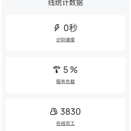
线统计数据
0秒
识别速度
5 %
服务负载
3830
在线员工