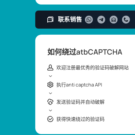
联系销售
如何绕过atbCAPTCHA
欢迎注册最优秀的验证码破解网站
执行anti captcha API
发送验证码并自动破解
获得快速绕过的验证码