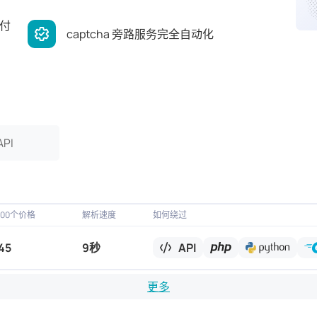
 付
captcha 旁路服务完全自动化
API
000个价格
解析速度
如何绕过
45
9秒
API
更多