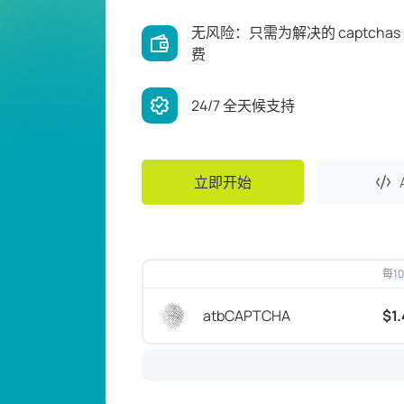
无风险：只需为解决的 captchas
费
24/7 全天候支持
立即开始
每1
CAPTCHA名称
atbCAPTCHA
$1.