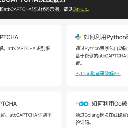
atbCAPTCHA绕过代码示例，请见
GitHub
。
PTCHA
如何利用Python
。atbCAPTCHA 识别率
通过Python程序包自
基于稳健的atbCAPTC
置。
Python验证码破解API
PTCHA
如何利用Go破解
解。atbCAPTCHA 识别率
通过Golang模块在线破解
验证码。