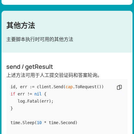
其他方法
主要脚本执行时可用的其他方法
send / getResult
上述方法可用于人工提交验证码和答案轮询。
id, err := client.Send(
cap
复制代
if
 err != 
nil
 {

   log.Fatal(err);

}

time.Sleep(
10
 * time.Second)
