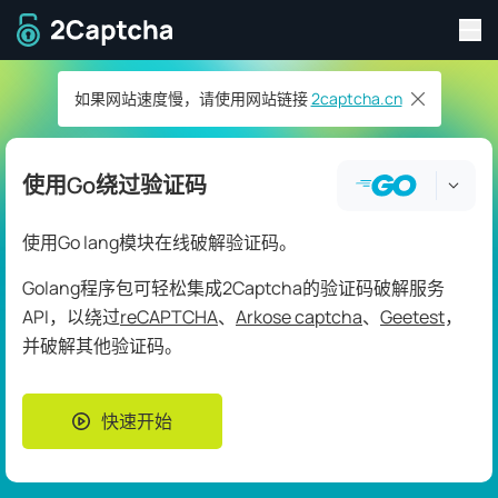
切
返回主页
如果网站速度慢，请使用网站链接
2captcha.cn
使用Go绕过验证码
使用Go lang模块在线破解验证码。
Golang程序包可轻松集成2Captcha的验证码破解服务
API，以绕过
reCAPTCHA
、
Arkose captcha
、
Geetest
，
并破解其他验证码。
快速开始