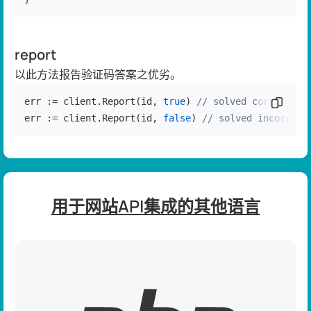
report
以此方法报告验证码答案之优劣。
err := client.Report(id, 
true
) 
// solved correctly
复制代
err := client.Report(id, 
false
) 
// solved incorrect
用于网站API集成的其他语言