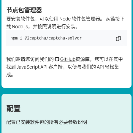
节点包管理器
要安装软件包，可以使用 Node 软件包管理器。 从
链接
下
载 Node.js，并按照说明进行安装。
npm i @2captcha/captcha-solver 
复制代
我们邀请您访问我们的
GitHub
资源库，您可以在其中
找到 JavaScript API 客户端，以便与我们的 API 轻松集
成。
配置
配置已安装软件包的所有必要参数说明