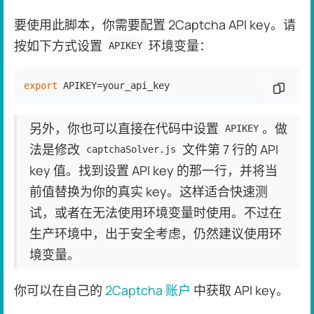
要使用此脚本，你需要配置 2Captcha API key。请
按如下方式设置
环境变量：
APIKEY
export
 APIKEY=your_api_key
复制代
另外，你也可以直接在代码中设置
。做
APIKEY
法是修改
文件第 7 行的 API
captchaSolver.js
key 值。找到设置 API key 的那一行，并将当
前值替换为你的真实 key。这样适合快速测
试，或者在无法使用环境变量时使用。不过在
生产环境中，出于安全考虑，仍然建议使用环
境变量。
你可以在自己的
2Captcha 账户
中获取 API key。