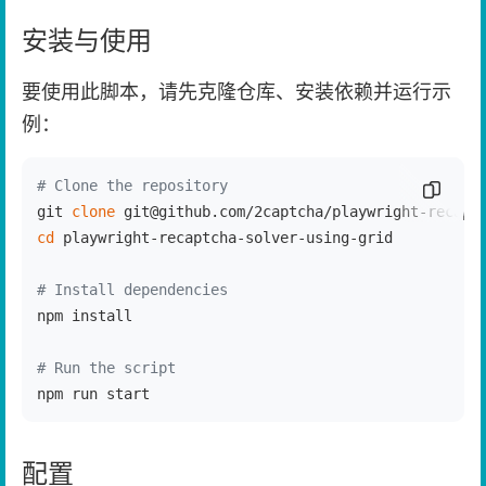
安装与使用
要使用此脚本，请先克隆仓库、安装依赖并运行示
例：
# Clone the repository
复制代
git 
clone
cd
 playwright-recaptcha-solver-using-grid

# Install dependencies
npm install

# Run the script
npm run start
配置