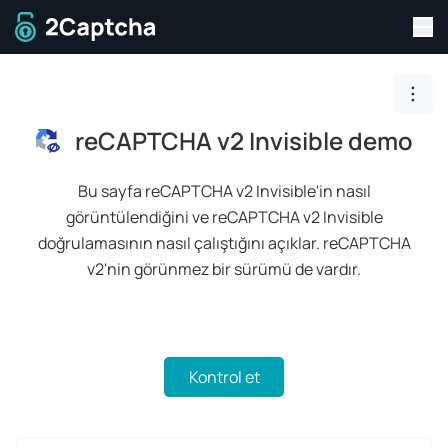
Sit
Ana sayfaya git
Togg
reCAPTCHA v2 Invisible demo
Bu sayfa reCAPTCHA v2 Invisible'in nasıl
görüntülendiğini ve reCAPTCHA v2 Invisible
doğrulamasının nasıl çalıştığını açıklar.
reCAPTCHA
v2'nin görünmez bir sürümü de vardır.
Kontrol et