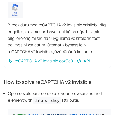
Birçok durumda reCAPTCHA v2 Invisible erişilebilirliği
engeller, kullanıcıları hayal kırıklığına uğratır, açık
bilgilere erişimi sınırlar, uygulama ve sitelerin test
edilmesini zorlaştırır. Otomatik bypass için
reCAPTCHA v2 Invisible çözücüsünü kullanın.
reCAPTCHA v2 Invisible çözücü
API
How to solve reCAPTCHA v2 Invisible
Open developer's console in your browser and find
element with
attribute.
data-sitekey