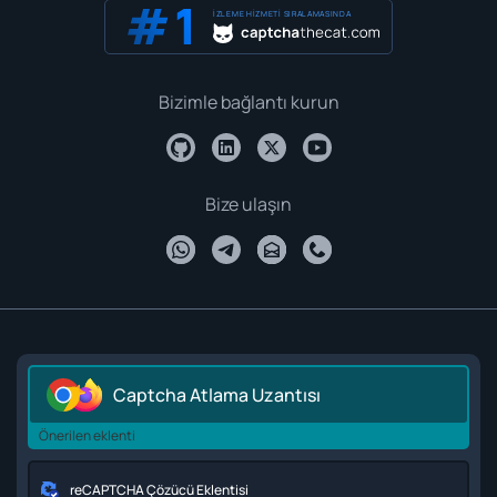
İZLEME HIZMETI SIRALAMASINDA
Bizimle bağlantı kurun
Bize ulaşın
Captcha Atlama Uzantısı
Önerilen eklenti
reCAPTCHA Çözücü Eklentisi