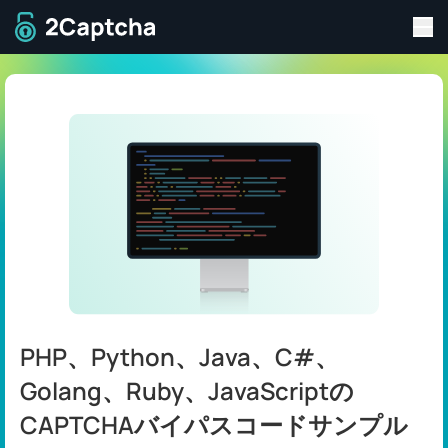
サ
ホームページに戻る
PHP、Python、Java、C#、
Golang、Ruby、JavaScriptの
CAPTCHAバイパスコードサンプル