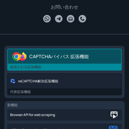
お問い合わせ
CAPTCHAバイパス 拡張機能
推奨される拡張機能
reCAPTCHA解決拡張機能
代替拡張機能
新機能
Browser API for web scraping