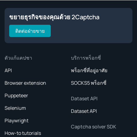
ขยายธุรกิจของคุณด้วย 2Captcha
ติดต่อฝ่ายขาย
ตัวแก้แคปชา
บริการพร็อกซี่
API
พร็อกซี่ที่อยู่อาศัย
Browser extension
SOCKS5 พร็อกซี่
Puppeteer
Dataset API
Selenium
Dataset API
Playwright
Captcha solver SDK
How-to tutorials