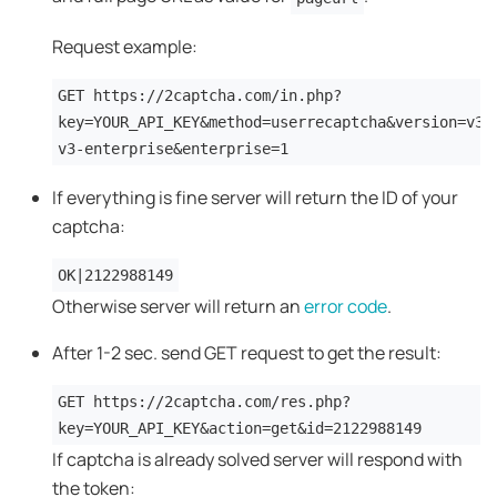
Request example:
GET https://2captcha.com/in.php?
key=YOUR_API_KEY&method=userrecaptcha&version=v3&
v3-enterprise&enterprise=1
If everything is fine server will return the ID of your
captcha:
OK|2122988149
Otherwise server will return an
error code
.
After 1-2 sec. send GET request to get the result:
GET https://2captcha.com/res.php?
key=YOUR_API_KEY&action=get&id=2122988149
If captcha is already solved server will respond with
the token: