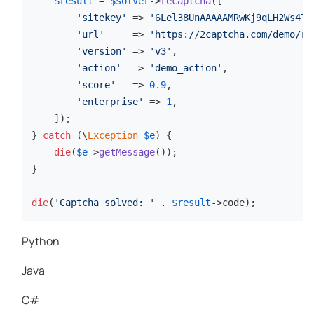
$result
 = 
$solver
->
recaptcha
([

'sitekey'
 => 
'6Lel38UnAAAAAMRwKj9qLH2Ws4Tf
'url'
     => 
'https://2captcha.com/demo/re
'version'
 => 
'v3'
,

'action'
  => 
'demo_action'
,

'score'
   => 
0.9
,

'enterprise'
 => 
1
,

    ]);

} 
catch
 (\
Exception
$e
) {

die
(
$e
->
getMessage
());

}

die
(
'Captcha solved: '
 . 
$result
->code);
Python
Java
C#