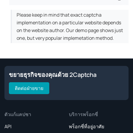
Please keep in mind that exact captcha
implementation on a particular website depends
on the website author. Our demo page shows just
one, but very popular implemetation method.
ขยายธุรกิจของคุณด้วย 2Captcha
ติดต่อฝ่ายขาย
ตัวแก้แคปชา
บริการพร็อกซี่
API
พร็อกซี่ที่อยู่อาศัย