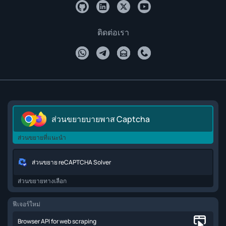
ติดต่อเรา
ส่วนขยายบายพาส Captcha
ส่วนขยายที่แนะนำ
ส่วนขยาย reCAPTCHA Solver
ส่วนขยายทางเลือก
ฟีเจอร์ใหม่
Browser API for web scraping