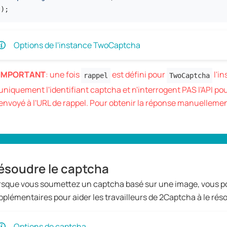
]);
Options de l'instance TwoCaptcha
IMPORTANT
: une fois
est défini pour
l'i
rappel
TwoCaptcha
uniquement l'identifiant captcha et n'interrogent PAS l'API pour
envoyé à l'URL de rappel. Pour obtenir la réponse manuellement
ésoudre le captcha
rsque vous soumettez un captcha basé sur une image, vous po
pplémentaires pour aider les travailleurs de 2Captcha à le ré
Options de captcha