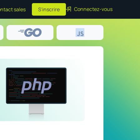
Connectez-vous
ntact sales
S'inscrire