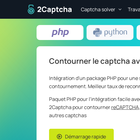
A la page d'accueil
Captcha solver
Trava
Contourner le captcha a
Intégration d'un package PHP pour une 
contournement. Meilleur taux de recon
Paquet PHP pour l'intégration facile ave
2Captcha pour contourner
reCAPTCHA
autres captchas
Démarrage rapide