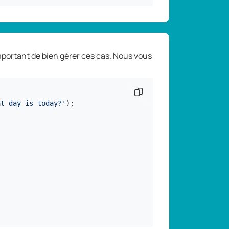
important de bien gérer ces cas. Nous vous
Copier l'extrait de
at day is today?'
);
