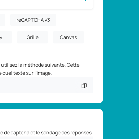
reCAPTCHA v3
y
Grille
Canvas
utilisez la méthode suivante. Cette
quel texte sur l'image.
Copier l'extrait de
e de captcha et le sondage des réponses.