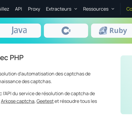
illez
API
Proxy
Extracteurs
Ressources
Co
vec PHP
solution d'automatisation des captchas de
naissance des captchas.
c l'API du service de résolution de captcha de
,
Arkose captcha
,
Geetest
et résoudre tous les