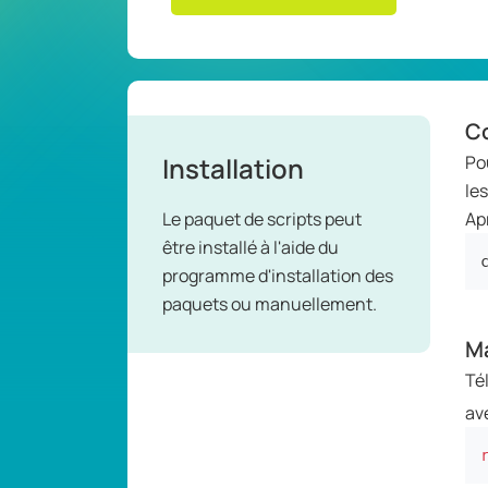
C
Installation
Po
le
Le paquet de scripts peut
Apr
être installé à l'aide du
programme d'installation des
paquets ou manuellement.
M
Té
av