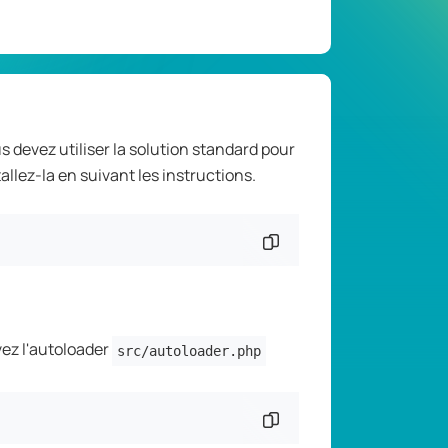
 devez utiliser la solution standard pour
allez-la en suivant les instructions.
Copier l'extrait de
vez l'autoloader
src/autoloader.php
Copier l'extrait de