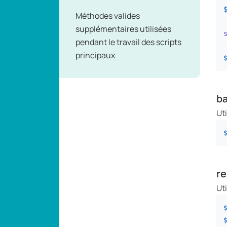
Méthodes valides
supplémentaires utilisées
pendant le travail des scripts
principaux
ba
Ut
re
Ut