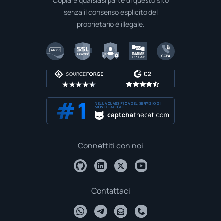
Copiare qualsiasi parte di questo sito
senza il consenso esplicito del
proprietario è illegale.
NELLA CLASSIFICA DEL SERVIZIO DI
MONITORAGGIO
Connettiti con noi
Contattaci