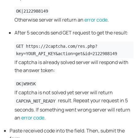
OK|2122988149
Otherwise server will return an
error code
.
After 5 seconds send GET request to get the result:
GET https://2captcha.com/res.php?
key=YOUR_API_KEY&action=get&id=2122988149
If captcha is already solved server will respond with
the answer token:
OK|W9H5K
If captcha is not solved yet server will return
result. Repeat your request in 5
CAPCHA_NOT_READY
seconds. If something went wrong server will return
an
error code
.
Paste received code into the field. Then, submit the