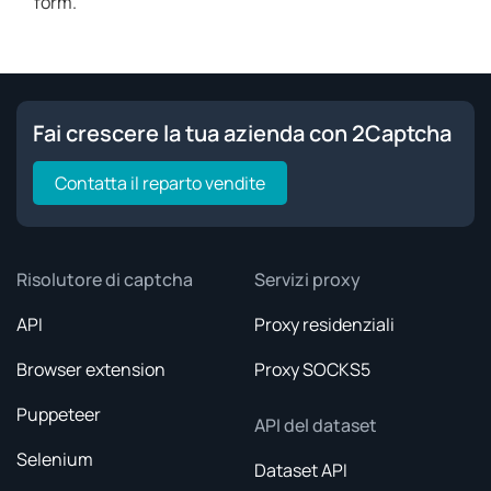
form.
Fai crescere la tua azienda con 2Captcha
Contatta il reparto vendite
Risolutore di captcha
Servizi proxy
API
Proxy residenziali
Browser extension
Proxy SOCKS5
Puppeteer
API del dataset
Selenium
Dataset API