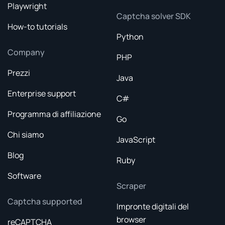
Playwright
Captcha solver SDK
How-to tutorials
Python
Company
PHP
Prezzi
Java
Enterprise support
C#
Programma di affiliazione
Go
Chi siamo
JavaScript
Blog
Ruby
Software
Scraper
Captcha supported
Impronte digitali del
browser
reCAPTCHA