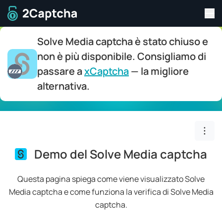
Tog
Alla home
Solve Media captcha è stato chiuso e
non è più disponibile. Consigliamo di
passare a
xCaptcha
— la migliore
alternativa.
Togg
Demo del Solve Media captcha
Questa pagina spiega come viene visualizzato Solve
Media captcha e come funziona la verifica di Solve Media
captcha.