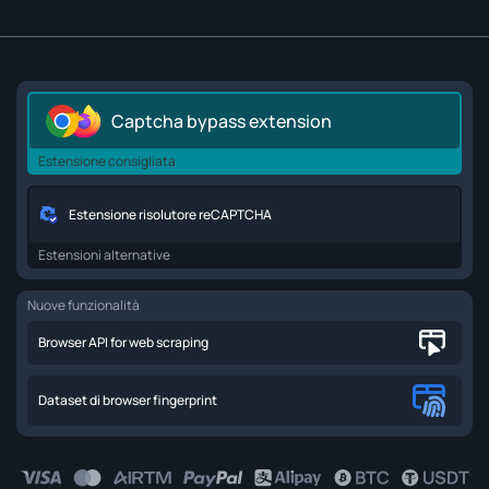
Captcha bypass extension
Estensione consigliata
Estensione risolutore reCAPTCHA
Estensioni alternative
Nuove funzionalità
Browser API for web scraping
Dataset di browser fingerprint