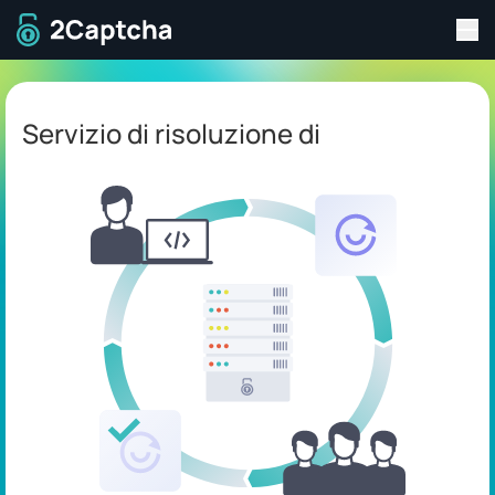
Tog
Alla home
Servizio di risoluzione di