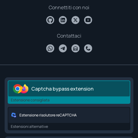
Connettiti con noi
Contattaci
Captcha bypass extension
Estensione consigliata
Estensione risolutore reCAPTCHA
Estensioni alternative