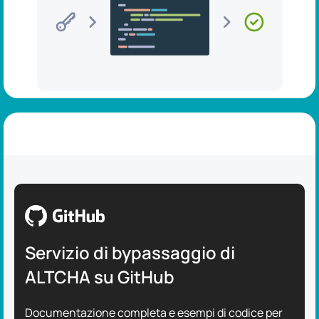
Servizio di bypassaggio di
ALTCHA su GitHub
Documentazione completa e esempi di codice per