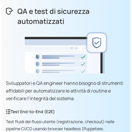
QA e test di sicurezza
automatizzati
Sviluppatori e QA engineer hanno bisogno di strumenti
affidabili per automatizzare le attività di routine e
verificare l’integrità del sistema.
Test End-to-End (E2E)
Test fluidi dei flussi utente (registrazione, checkout) nelle
pipeline CI/CD usando browser headless (Puppeteer,