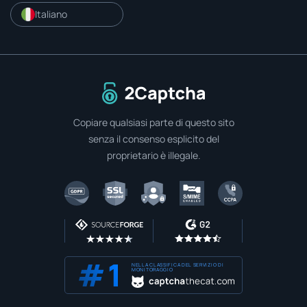
Italiano
Alla home
Copiare qualsiasi parte di questo sito
senza il consenso esplicito del
proprietario è illegale.
NELLA CLASSIFICA DEL SERVIZIO DI
MONITORAGGIO