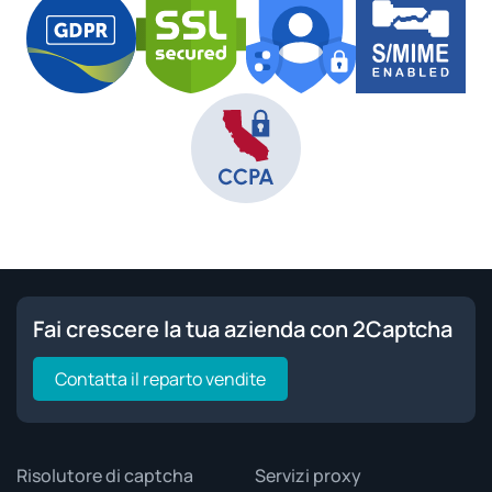
Fai crescere la tua azienda con 2Captcha
Contatta il reparto vendite
Risolutore di captcha
Servizi proxy