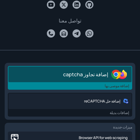
تواصل معنا
إضافة تجاوز captcha
إضافة موصى بها
إضافة حل reCAPTCHA
إضافات بديلة
ميزات جديدة
Browser API for web scraping