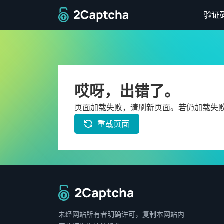
返回主页
验证
哎呀，出错了。
页面加载失败，请刷新页面。若仍加载失
重载页面
返回主页
未经网站所有者明确许可，复制本网站内