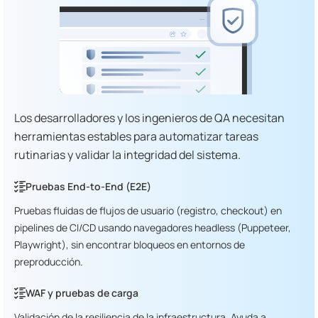
Los desarrolladores y los ingenieros de QA necesitan
herramientas estables para automatizar tareas
rutinarias y validar la integridad del sistema.
Pruebas End-to-End (E2E)
Pruebas fluidas de flujos de usuario (registro, checkout) en
pipelines de CI/CD usando navegadores headless (Puppeteer,
Playwright), sin encontrar bloqueos en entornos de
preproducción.
WAF y pruebas de carga
Validación de la resiliencia de la infraestructura. Ayuda a