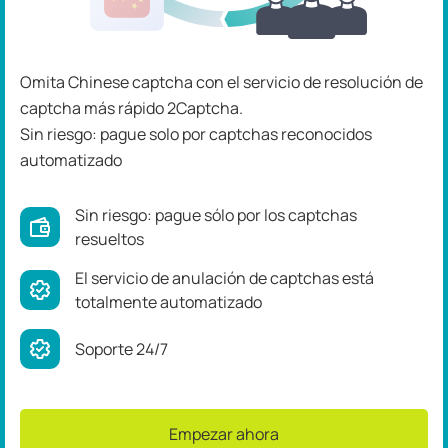
Omita Chinese captcha con el servicio de resolución de
captcha más rápido 2Captcha.
Sin riesgo: pague solo por captchas reconocidos
automatizado
Sin riesgo: pague sólo por los captchas
resueltos
El servicio de anulación de captchas está
totalmente automatizado
Soporte 24/7
Empezar ahora