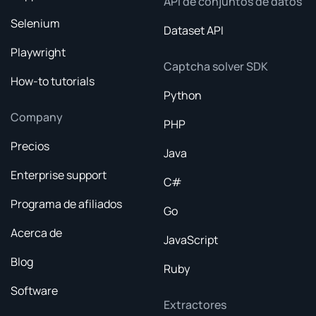
API de conjuntos de datos
Selenium
Dataset API
Playwright
Captcha solver SDK
How-to tutorials
Python
Company
PHP
Precios
Java
Enterprise support
C#
Programa de afiliados
Go
Acerca de
JavaScript
Blog
Ruby
Software
Extractores