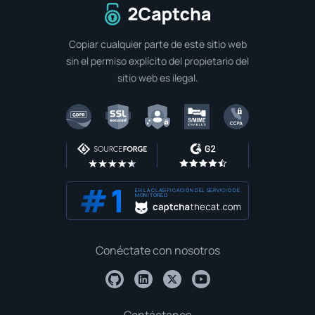
A la página de inicio
Copiar cualquier parte de este sitio web
sin el permiso explícito del propietario del
sitio web es ilegal.
EN LA CLASIFICACIÓN DEL SERVICIO DE
MONITOREO
Conéctate con nosotros