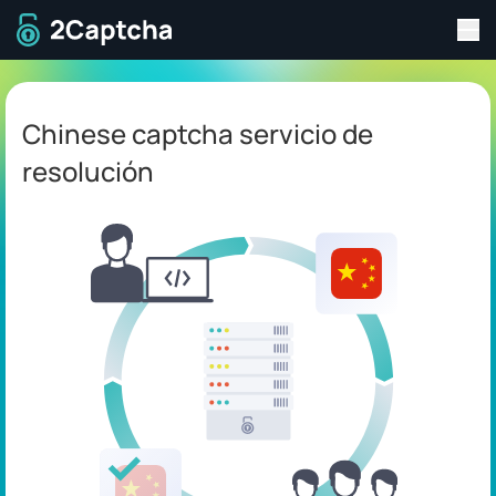
Alt
A la página de inicio
Chinese captcha servicio de
resolución