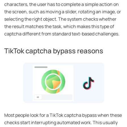
characters, the user has to complete a simple action on
the screen, such as moving a slider, rotating an image, or
selecting the right object. The system checks whether
the result matches the task, which makes this type of
captcha different from standard text-based challenges.
TikTok captcha bypass reasons
Most people look for a TikTok captcha bypass when these
checks start interrupting automated work. This usually