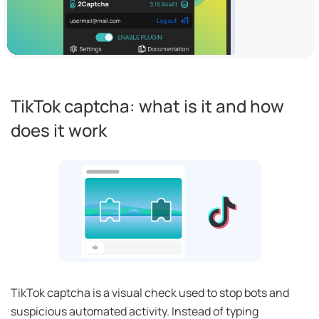
TikTok captcha: what is it and how
does it work
TikTok captcha is a visual check used to stop bots and
suspicious automated activity. Instead of typing