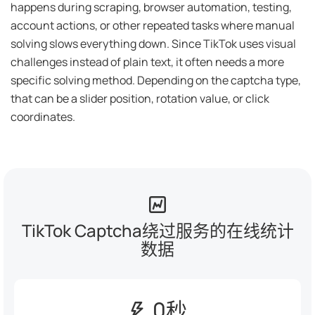
happens during scraping, browser automation, testing,
account actions, or other repeated tasks where manual
solving slows everything down. Since TikTok uses visual
challenges instead of plain text, it often needs a more
specific solving method. Depending on the captcha type,
that can be a slider position, rotation value, or click
coordinates.
TikTok Captcha绕过服务的在线统计
数据
0秒