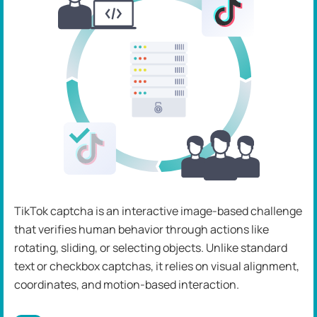
TikTok captcha is an interactive image-based challenge
that verifies human behavior through actions like
rotating, sliding, or selecting objects. Unlike standard
text or checkbox captchas, it relies on visual alignment,
coordinates, and motion-based interaction.