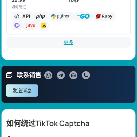
$2.99
10秒
如何绕过
API
更多
联系销售
发送消息
如何绕过TikTok Captcha